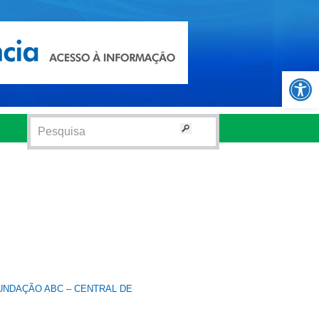
Abrir 
UNDAÇÃO ABC – CENTRAL DE