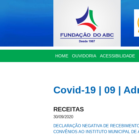
HOME
OUVIDORIA
ACESSIBILIDADE
Covid-19 | 09 | A
RECEITAS
30/09/2020
DECLARAÇÃO NEGATIVA DE RECEBIMENTO 
CONVÊNIOS AO INSTITUTO MUNICIPAL DE 