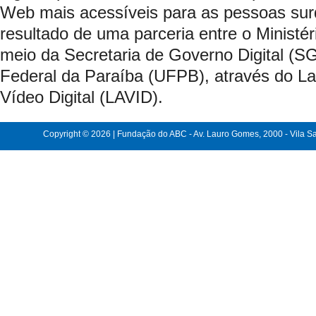
Web mais acessíveis para as pessoas sur
resultado de uma parceria entre o Ministé
meio da Secretaria de Governo Digital (S
Federal da Paraíba (UFPB), através do La
Vídeo Digital (LAVID).
Copyright © 2026 | Fundação do ABC - Av. Lauro Gomes, 2000 - Vila Sac