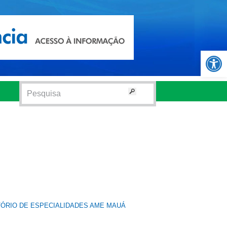
Abrir 
TÓRIO DE ESPECIALIDADES AME MAUÁ