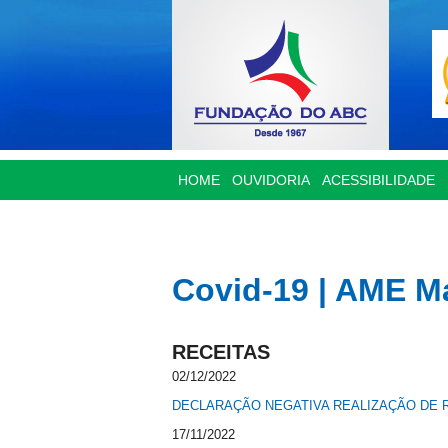
HOME
OUVIDORIA
ACESSIBILIDADE
Covid-19 | AME M
RECEITAS
02/12/2022
DECLARAÇÃO NEGATIVA REALIZAÇÃO DE R
17/11/2022