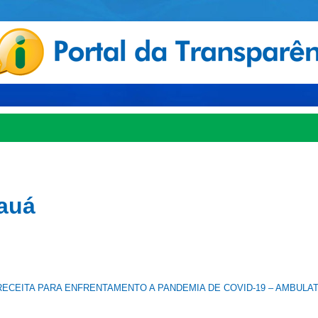
auá
ECEITA PARA ENFRENTAMENTO A PANDEMIA DE COVID-19 – AMBULA