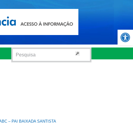
Abrir 
BC – PAI BAIXADA SANTISTA