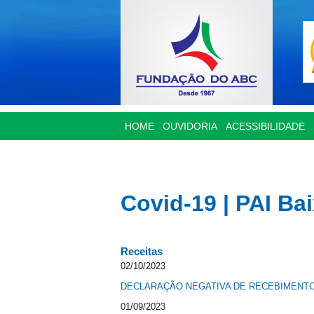
HOME
OUVIDORIA
ACESSIBILIDADE
Covid-19 | PAI Ba
Receitas
02/10/2023
DECLARAÇÃO NEGATIVA DE RECEBIMENTO 
01/09/2023