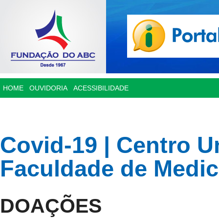
HOME
OUVIDORIA
ACESSIBILIDADE
Covid-19 | Centro U
Faculdade de Medi
DOAÇÕES