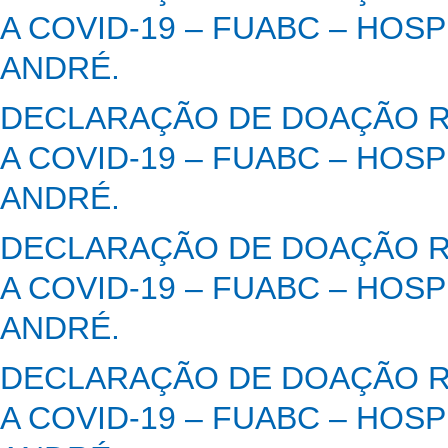
A COVID-19 – FUABC – HOS
ANDRÉ.
DECLARAÇÃO DE DOAÇÃO R
A COVID-19 – FUABC – HOS
ANDRÉ.
DECLARAÇÃO DE DOAÇÃO R
A COVID-19 – FUABC – HOS
ANDRÉ.
DECLARAÇÃO DE DOAÇÃO R
A COVID-19 – FUABC – HOS