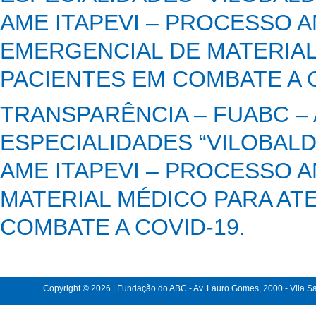
AME ITAPEVI – PROCESSO A
EMERGENCIAL DE MATERIAL
PACIENTES EM COMBATE A C
TRANSPARÊNCIA – FUABC –
ESPECIALIDADES “VILOBALD
AME ITAPEVI – PROCESSO A
MATERIAL MÉDICO PARA AT
COMBATE A COVID-19.
Copyright © 2026 | Fundação do ABC - Av. Lauro Gomes, 2000 - Vila Sac