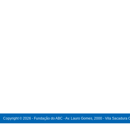
Copyright © 2026 - Fundação do ABC - Av. Lauro Gomes, 2000 - Vila Sacadura Ca