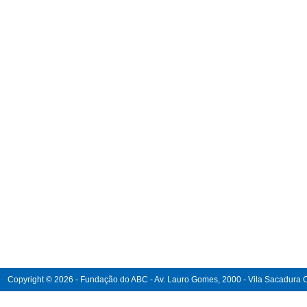
Copyright © 2026 - Fundação do ABC - Av. Lauro Gomes, 2000 - Vila Sacadura Ca