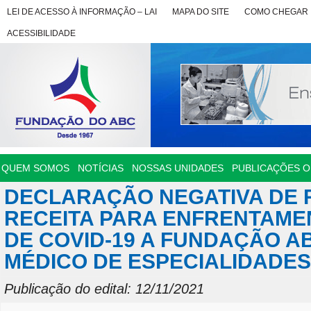
LEI DE ACESSO À INFORMAÇÃO – LAI
MAPA DO SITE
COMO CHEGAR
ACESSIBILIDADE
QUEM SOMOS
NOTÍCIAS
NOSSAS UNIDADES
PUBLICAÇÕES OF
DECLARAÇÃO NEGATIVA DE 
RECEITA PARA ENFRENTAME
DE COVID-19 A FUNDAÇÃO 
MÉDICO DE ESPECIALIDADES 
Publicação do edital: 12/11/2021