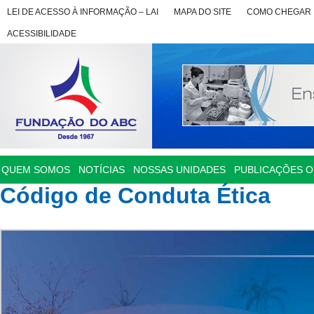
LEI DE ACESSO À INFORMAÇÃO – LAI
MAPA DO SITE
COMO CHEGAR
ACESSIBILIDADE
QUEM SOMOS
NOTÍCIAS
NOSSAS UNIDADES
PUBLICAÇÕES OF
Código de Conduta Ética