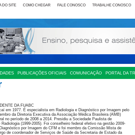
 DO SITE
COMO CHEGAR
FALE CONOSCO
TRABALHE CONOSCO
IDADES
PUBLICAÇÕES OFICIAIS
COMUNICAÇÃO
PORTAL DA T
r
IDENTE DA FUABC
aí em 1977. É especialista em Radiologia e Diagnóstico por Imagem pelo
membro da Diretoria Executiva da Associação Médica Brasileira (AMB)
al no período de 2008 a 2014. Presidiu a Sociedade Paulista de
e Radiologia (1999-2005). Foi conselheiro federal efetivo na gestão 2009-
Diagnóstico por Imagem do CFM e foi membro da Comissão Mista de
o de coordenador de Serviços de Saúde da Secretaria de Estado da