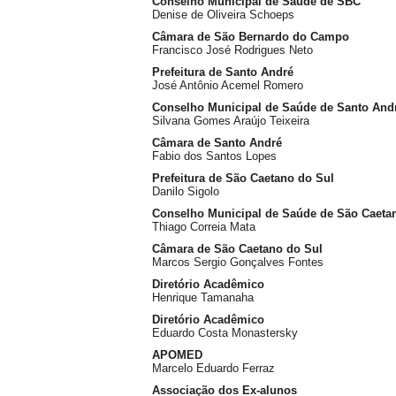
Conselho Municipal de Saúde de SBC
Denise de Oliveira Schoeps
Câmara de São Bernardo do Campo
Francisco José Rodrigues Neto
Prefeitura de Santo André
José Antônio Acemel Romero
Conselho Municipal de Saúde de Santo And
Silvana Gomes Araújo Teixeira
Câmara de Santo André
Fabio dos Santos Lopes
Prefeitura de São Caetano do Sul
Danilo Sigolo
Conselho Municipal de Saúde de São Caeta
Thiago Correia Mata
Câmara de São Caetano do Sul
Marcos Sergio Gonçalves Fontes
Diretório Acadêmico
Henrique Tamanaha
Diretório Acadêmico
Eduardo Costa Monastersky
APOMED
Marcelo Eduardo Ferraz
Associação dos Ex-alunos