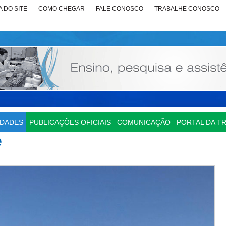
 DO SITE
COMO CHEGAR
FALE CONOSCO
TRABALHE CONOSCO
IDADES
PUBLICAÇÕES OFICIAIS
COMUNICAÇÃO
PORTAL DA T
e