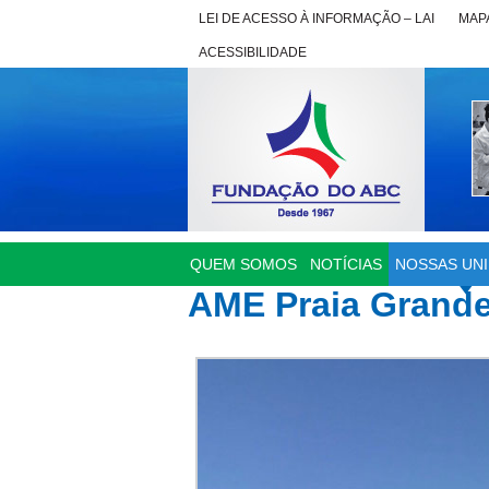
LEI DE ACESSO À INFORMAÇÃO – LAI
MAPA
ACESSIBILIDADE
QUEM SOMOS
NOTÍCIAS
NOSSAS UN
AME Praia Grand