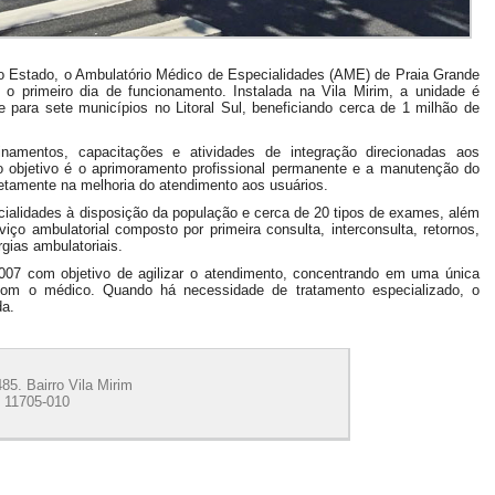
o Estado, o Ambulatório Médico de Especialidades (AME) de Praia Grande
 primeiro dia de funcionamento. Instalada na Vila Mirim, a unidade é
 para sete municípios no Litoral Sul, beneficiando cerca de 1 milhão de
namentos, capacitações e atividades de integração direcionadas aos
ujo objetivo é o aprimoramento profissional permanente e a manutenção do
iretamente na melhoria do atendimento aos usuários.
ialidades à disposição da população e cerca de 20 tipos de exames, além
ço ambulatorial composto por primeira consulta, interconsulta, retornos,
gias ambulatoriais.
07 com objetivo de agilizar o atendimento, concentrando em uma única
com o médico. Quando há necessidade de tratamento especializado, o
da.
85. Bairro Vila Mirim
 11705-010