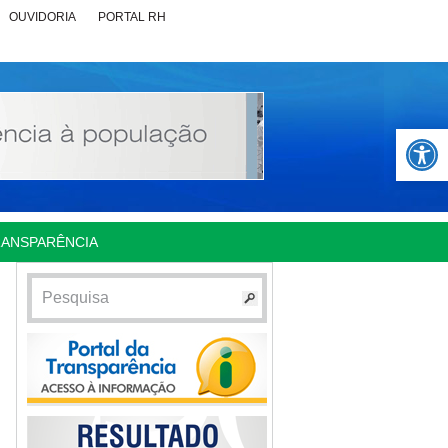
OUVIDORIA
PORTAL RH
Abrir 
RANSPARÊNCIA