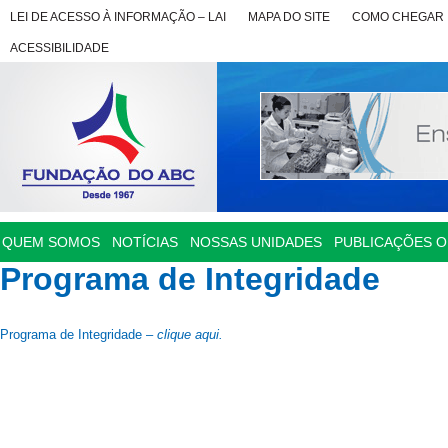
LEI DE ACESSO À INFORMAÇÃO – LAI
MAPA DO SITE
COMO CHEGAR
ACESSIBILIDADE
QUEM SOMOS
NOTÍCIAS
NOSSAS UNIDADES
PUBLICAÇÕES OF
Programa de Integridade
Programa de Integridade –
clique aqui.