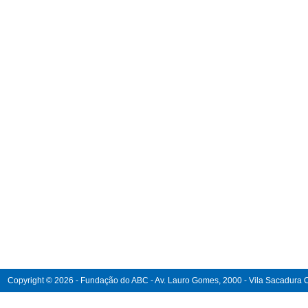
Copyright © 2026 - Fundação do ABC - Av. Lauro Gomes, 2000 - Vila Sacadura Ca