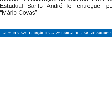
Estadual Santo André foi entregue, po
“Mário Covas”.
Copyright © 2026 - Fundação do ABC - Av. Lauro Gomes, 2000 - Vila Sacadura Ca