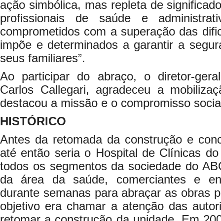
ação simbólica, mas repleta de significad
profissionais de saúde e administrat
comprometidos com a superação das dif
impõe e determinados a garantir a segur
seus familiares”.
Ao participar do abraço, o diretor-ge
Carlos Callegari, agradeceu a mobiliza
destacou a missão e o compromisso social 
HISTÓRICO
Antes da retomada da construção e con
até então seria o Hospital de Clínicas d
todos os segmentos da sociedade do ABC, 
da área da saúde, comerciantes e en
durante semanas para abraçar as obras pa
objetivo era chamar a atenção das autor
retomar a construção da unidade. Em 2001