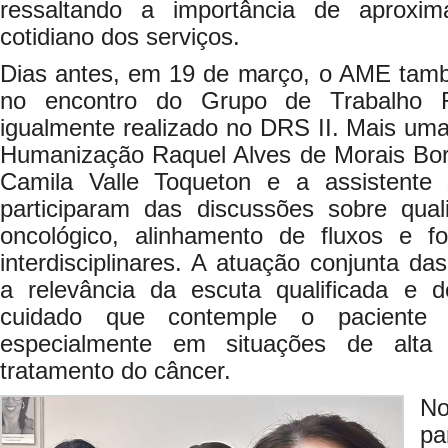
ressaltando a importância de aproxim
cotidiano dos serviços.
Dias antes, em 19 de março, o AME tam
no encontro do Grupo de Trabalho R
igualmente realizado no DRS II. Mais um
Humanização Raquel Alves de Morais Borge
Camila Valle Toqueton e a assistente s
participaram das discussões sobre qual
oncológico, alinhamento de fluxos e f
interdisciplinares. A atuação conjunta das
a relevância da escuta qualificada e 
cuidado que contemple o paciente e
especialmente em situações de alta
tratamento do câncer.
No
p