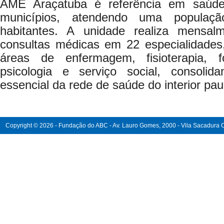
AME Araçatuba é referência em saúde
municípios, atendendo uma popula
habitantes. A unidade realiza mensa
consultas médicas em 22 especialidades
áreas de enfermagem, fisioterapia, fo
psicologia e serviço social, consoli
essencial da rede de saúde do interior paul
Copyright © 2026 - Fundação do ABC - Av. Lauro Gomes, 2000 - Vila Sacadura Ca