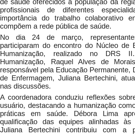
de saúde oferecidos à população da regi
profissionais de diferentes especia
importância do trabalho colaborativo en
compõem a rede pública de saúde.
No dia 24 de março, representant
participaram do encontro do Núcleo de
Humanização, realizado no DRS II
Humanização, Raquel Alves de Morais
responsável pela Educação Permanente, D
de Enfermagem, Juliana Bertechini, atu
nas discussões.
A coordenadora conduziu reflexões sobr
usuário, destacando a humanização como 
práticas em saúde. Débora Lima apre
qualificação das equipes alinhadas às
Juliana Bertechini contribuiu com a pe