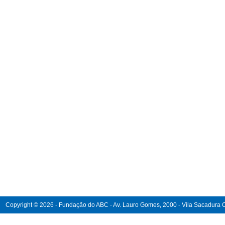
Copyright © 2026 - Fundação do ABC - Av. Lauro Gomes, 2000 - Vila Sacadura Ca