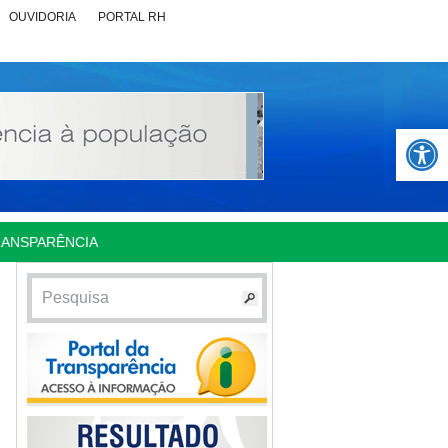
OUVIDORIA
PORTAL RH
Abrir 
RANSPARÊNCIA