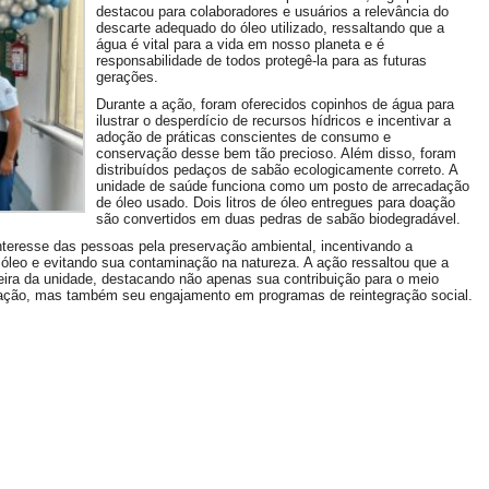
destacou para colaboradores e usuários a relevância do
descarte adequado do óleo utilizado, ressaltando que a
água é vital para a vida em nosso planeta e é
responsabilidade de todos protegê-la para as futuras
gerações.
Durante a ação, foram oferecidos copinhos de água para
ilustrar o desperdício de recursos hídricos e incentivar a
adoção de práticas conscientes de consumo e
conservação desse bem tão precioso. Além disso, foram
distribuídos pedaços de sabão ecologicamente correto. A
unidade de saúde funciona como um posto de arrecadação
de óleo usado. Dois litros de óleo entregues para doação
são convertidos em duas pedras de sabão biodegradável.
o interesse das pessoas pela preservação ambiental, incentivando a
óleo e evitando sua contaminação na natureza. A ação ressaltou que a
eira da unidade, destacando não apenas sua contribuição para o meio
ulação, mas também seu engajamento em programas de reintegração social.