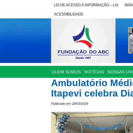
LEI DE ACESSO À INFORMAÇÃO – LAI
MAPA
ACESSIBILIDADE
QUEM SOMOS
NOTÍCIAS
NOSSAS UN
Ambulatório Médi
Itapevi celebra D
Publicado em: 28/03/2024