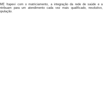
AME Itapevi com o matriciamento, a integração da rede de saúde e a
ntribuam para um atendimento cada vez mais qualificado, resolutivo,
opulação.