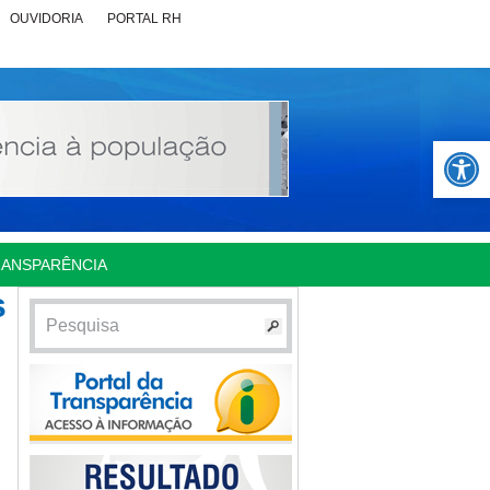
OUVIDORIA
PORTAL RH
Abrir 
RANSPARÊNCIA
s