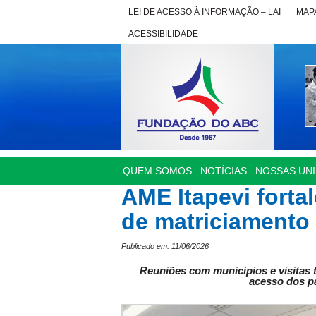
LEI DE ACESSO À INFORMAÇÃO – LAI
MAPA
ACESSIBILIDADE
QUEM SOMOS
NOTÍCIAS
NOSSAS UN
AME Itapevi forta
de matriciamento
Publicado em: 11/06/2026
Reuniões com municípios e visitas 
acesso dos pa