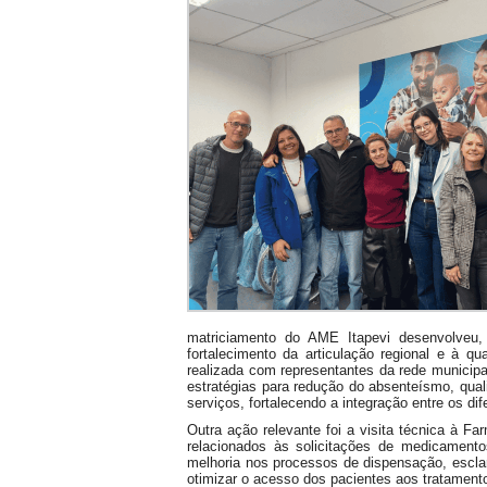
matriciamento do AME Itapevi desenvolveu,
fortalecimento da articulação regional e à qu
realizada com representantes da rede municipal
estratégias para redução do absenteísmo, qu
serviços, fortalecendo a integração entre os di
Outra ação relevante foi a visita técnica à Fa
relacionados às solicitações de medicamentos
melhoria nos processos de dispensação, esclar
otimizar o acesso dos pacientes aos tratamento