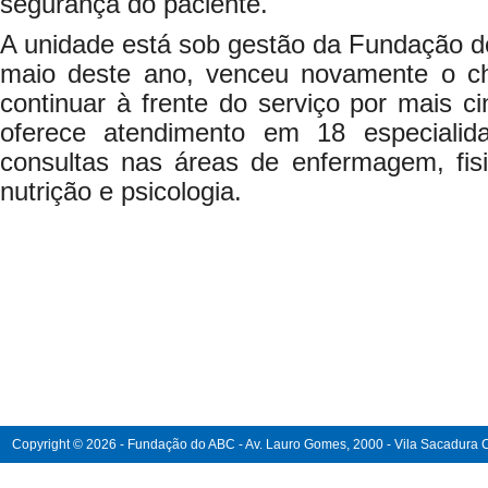
segurança do paciente.
A unidade está sob gestão da Fundação 
maio deste ano, venceu novamente o c
continuar à frente do serviço por mais c
oferece atendimento em 18 especiali
consultas nas áreas de enfermagem, fisio
nutrição e psicologia.
Copyright © 2026 - Fundação do ABC - Av. Lauro Gomes, 2000 - Vila Sacadura Ca