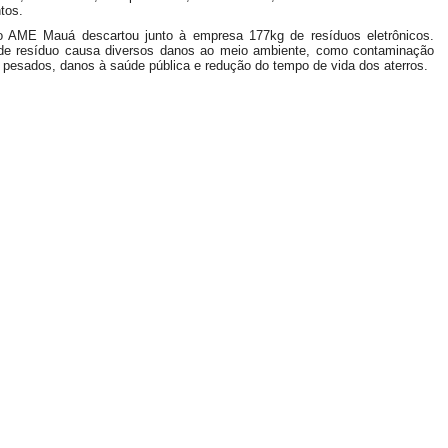
tos.
o AME Mauá descartou junto à empresa 177kg de resíduos eletrônicos.
 de resíduo causa diversos danos ao meio ambiente, como contaminação
 pesados, danos à saúde pública e redução do tempo de vida dos aterros.