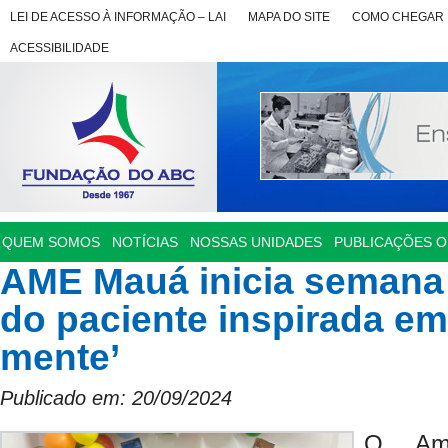
LEI DE ACESSO À INFORMAÇÃO – LAI
MAPA DO SITE
COMO CHEGAR
ACESSIBILIDADE
QUEM SOMOS
NOTÍCIAS
NOSSAS UNIDADES
PUBLICAÇÕES OF
AME Mauá inicia semana
do paciente inspirada em 
mente’
Publicado em: 20/09/2024
O Amb