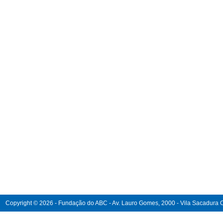
Copyright © 2026 - Fundação do ABC - Av. Lauro Gomes, 2000 - Vila Sacadura Ca