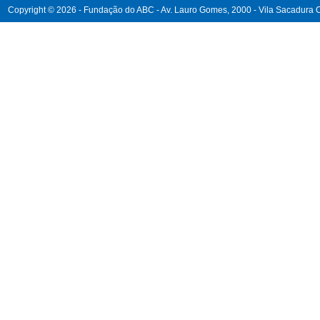
Copyright © 2026 - Fundação do ABC - Av. Lauro Gomes, 2000 - Vila Sacadura Ca