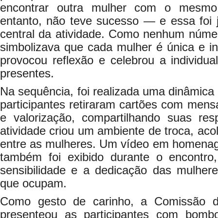
encontrar outra mulher com o mesmo
entanto, não teve sucesso — e essa fo
central da atividade. Como nenhum númer
simbolizava que cada mulher é única e i
provocou reflexão e celebrou a individu
presentes.
Na sequência, foi realizada uma dinâmica 
participantes retiraram cartões com mensa
e valorização, compartilhando suas re
atividade criou um ambiente de troca, aco
entre as mulheres. Um vídeo em homenag
também foi exibido durante o encontro
sensibilidade e a dedicação das mulhe
que ocupam.
Como gesto de carinho, a Comissão d
presenteou as participantes com bomb