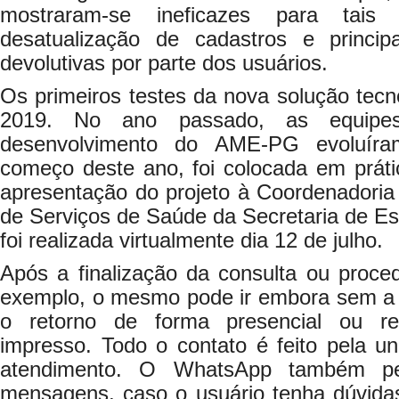
mostraram-se ineficazes para tais 
desatualização de cadastros e princi
devolutivas por parte dos usuários.
Os primeiros testes da nova solução tecno
2019. No ano passado, as equipes
desenvolvimento do AME-PG evoluíra
começo deste ano, foi colocada em prátic
apresentação do projeto à Coordenadoria
de Serviços de Saúde da Secretaria de 
foi realizada virtualmente dia 12 de julho.
Após a finalização da consulta ou proce
exemplo, o mesmo pode ir embora sem a
o retorno de forma presencial ou re
impresso. Todo o contato é feito pela un
atendimento. O WhatsApp também per
mensagens, caso o usuário tenha dúvidas