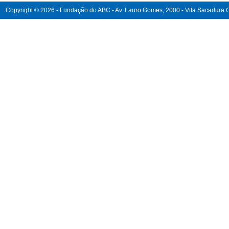
Copyright © 2026 - Fundação do ABC - Av. Lauro Gomes, 2000 - Vila Sacadura Ca