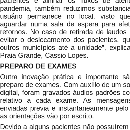
pacientes e alinhar os fluxos de at
pandemia, também reduzimos substancia
usuário permanece no local, visto qu
aguardar numa sala de espera para efe
retornos. No caso de retirada de laudos
evitar o deslocamento dos pacientes, 
outros municípios até a unidade”, explic
Praia Grande, Cassio Lopes.
PREPARO DE EXAMES
Outra inovação prática e importante s
preparo de exames. Com auxílio de um sof
digital, foram gravados áudios padrões c
relativo a cada exame. As mensage
enviadas previa e instantaneamente pelo
as orientações vão por escrito.
Devido a alguns pacientes não possuírem 