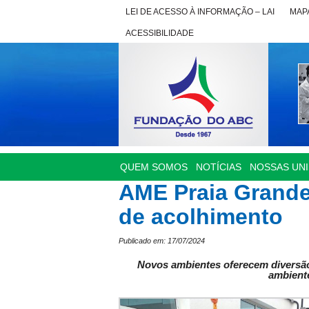
LEI DE ACESSO À INFORMAÇÃO – LAI
MAPA
ACESSIBILIDADE
QUEM SOMOS
NOTÍCIAS
NOSSAS UN
AME Praia Grande
de acolhimento
Publicado em: 17/07/2024
Novos ambientes oferecem diversão
ambient