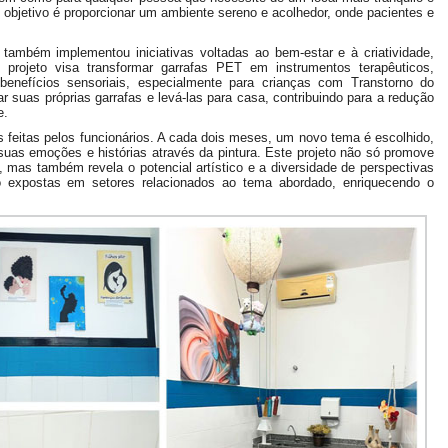
bjetivo é proporcionar um ambiente sereno e acolhedor, onde pacientes e
ambém implementou iniciativas voltadas ao bem-estar e à criatividade,
 projeto visa transformar garrafas PET em instrumentos terapêuticos,
 benefícios sensoriais, especialmente para crianças com Transtorno do
r suas próprias garrafas e levá-las para casa, contribuindo para a redução
e.
s feitas pelos funcionários. A cada dois meses, um novo tema é escolhido,
uas emoções e histórias através da pintura. Este projeto não só promove
, mas também revela o potencial artístico e a diversidade de perspectivas
o expostas em setores relacionados ao tema abordado, enriquecendo o