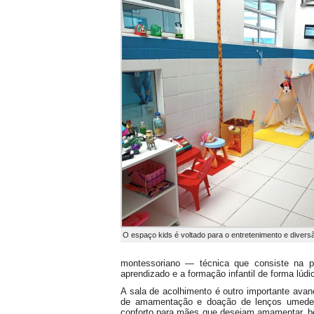
O espaço kids é voltado para o entretenimento e divers
montessoriano — técnica que consiste na 
aprendizado e a formação infantil de forma lúdic
A sala de acolhimento é outro importante ava
de amamentação e doação de lenços umedecid
conforto para mães que desejam amamentar, be