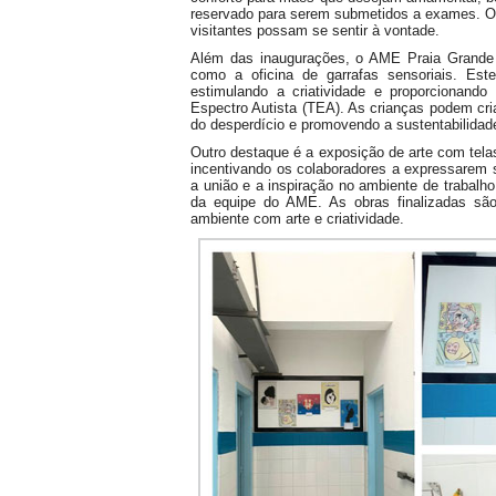
reservado para serem submetidos a exames. O o
visitantes possam se sentir à vontade.
Além das inaugurações, o AME Praia Grande t
como a oficina de garrafas sensoriais. Este
estimulando a criatividade e proporcionando
Espectro Autista (TEA). As crianças podem cria
do desperdício e promovendo a sustentabilidad
Outro destaque é a exposição de arte com tela
incentivando os colaboradores a expressarem s
a união e a inspiração no ambiente de trabalho
da equipe do AME. As obras finalizadas sã
ambiente com arte e criatividade.