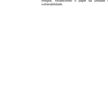
integral, fortalecendo o papel da unida
vulnerabilidade.