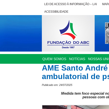
LEI DE ACESSO À INFORMAÇÃO – LAI
MAPA
ACESSIBILIDADE
QUEM SOMOS
NOTÍCIAS
NOSSAS UN
AME Santo André 
ambulatorial de p
Publicado em: 24/07/2025
Medida tem foco especial n
pessoas com ob