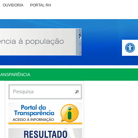
OUVIDORIA
PORTAL RH
Abrir 
RANSPARÊNCIA