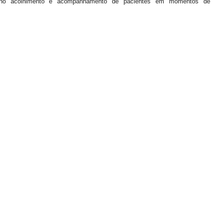
de no acolhimento e acompanhamento de pacientes em momentos de