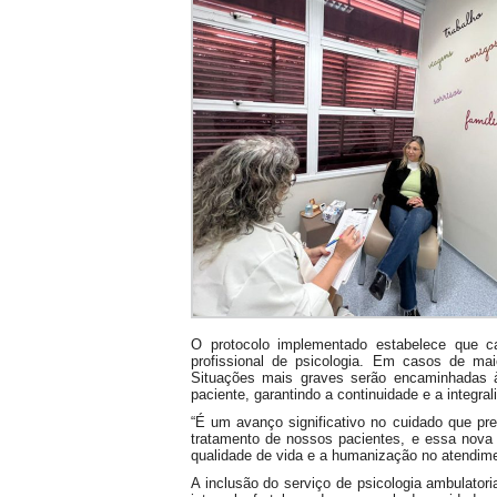
O protocolo implementado estabelece que ca
profissional de psicologia. Em casos de mai
Situações mais graves serão encaminhadas 
paciente, garantindo a continuidade e a integra
“É um avanço significativo no cuidado que p
tratamento de nossos pacientes, e essa nov
qualidade de vida e a humanização no atendimen
A inclusão do serviço de psicologia ambulator