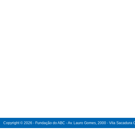
Copyright © 2026 - Fundação do ABC - Av. Lauro Gomes, 2000 - Vila Sacadura Ca