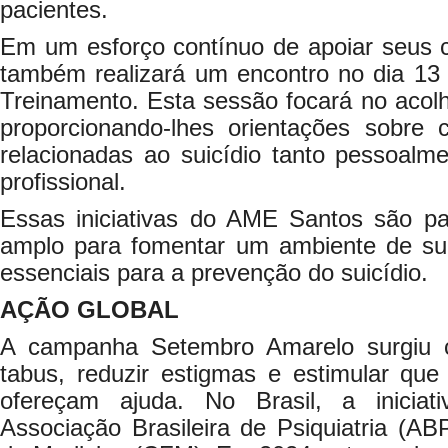
pacientes.
Em um esforço contínuo de apoiar seus c
também realizará um encontro no dia 13
Treinamento. Esta sessão focará no acolh
proporcionando-lhes orientações sobre
relacionadas ao suicídio tanto pessoalm
profissional.
Essas iniciativas do AME Santos são p
amplo para fomentar um ambiente de sup
essenciais para a prevenção do suicídio.
AÇÃO GLOBAL
A campanha Setembro Amarelo surgiu 
tabus, reduzir estigmas e estimular q
ofereçam ajuda. No Brasil, a inicia
Associação Brasileira de Psiquiatria (A