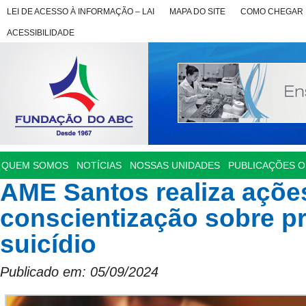
LEI DE ACESSO À INFORMAÇÃO – LAI
MAPA DO SITE
COMO CHEGAR
ACESSIBILIDADE
QUEM SOMOS
NOTÍCIAS
NOSSAS UNIDADES
PUBLICAÇÕES OF
AME Santos realiza açõe
conscientização sobre p
suicídio
Publicado em: 05/09/2024