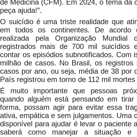
de Medicina (CFM). Em 2024, o tema da c
peça ajuda!”.
O suicídio é uma triste realidade que at
em todos os continentes. De acordo 
realizada pela Organização Mundial
registrados mais de 700 mil suicídio
contar os episódios subnotificados. Com i
milhão de casos. No Brasil, os registro
casos por ano, ou seja, média de 38 por d
País registrou em torno de 112 mil mortes 
É muito importante que pessoas próxi
quando alguém está pensando em tirar 
forma, possam agir para evitar essa tra
ativa, empática e sem julgamentos. Uma 
disponível para ajudar é levar o paciente 
saberá como manejar a situação e i