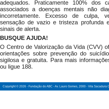
adequados. Praticamente 100% dos ca
associados a doenças mentais não diag
incorretamente. Excesso de culpa, v
sensação de vazio e tristeza profunda e
sinais de alerta.
BUSQUE AJUDA!
O Centro de Valorização da Vida (CVV) o
orientações sobre prevenção do suicídi
sigilosa e gratuita. Para mais informaç
ou ligue 188.
Copyright © 2026 - Fundação do ABC - Av. Lauro Gomes, 2000 - Vila Sacadura Ca