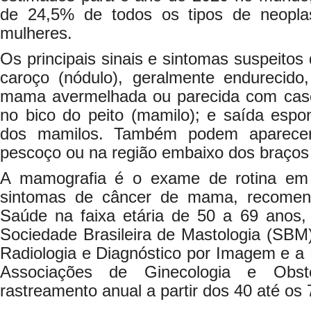
de 24,5% de todos os tipos de neoplas
mulheres.
Os principais sinais e sintomas suspeito
caroço (nódulo), geralmente endurecido,
mama avermelhada ou parecida com casca
no bico do peito (mamilo); e saída espo
dos mamilos. Também podem aparecer
pescoço ou na região embaixo dos braços (
A mamografia é o exame de rotina em
sintomas de câncer de mama, recomend
Saúde na faixa etária de 50 a 69 anos,
Sociedade Brasileira de Mastologia (SBM),
Radiologia e Diagnóstico por Imagem e a 
Associações de Ginecologia e Obst
rastreamento anual a partir dos 40 até os 