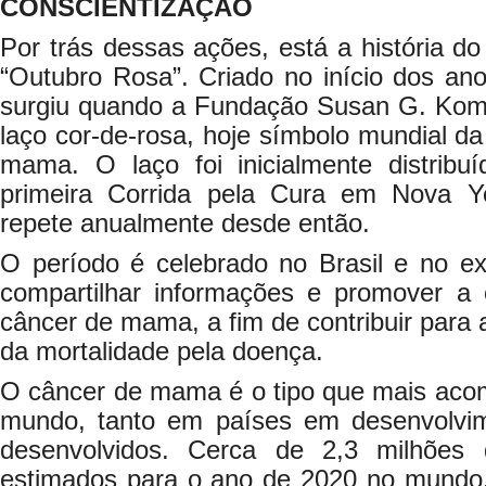
CONSCIENTIZAÇÃO
Por trás dessas ações, está a história do
“Outubro Rosa”. Criado no início dos an
surgiu quando a Fundação Susan G. Kome
laço cor-de-rosa, hoje símbolo mundial d
mama. O laço foi inicialmente distribuí
primeira Corrida pela Cura em Nova 
repete anualmente desde então.
O período é celebrado no Brasil e no ex
compartilhar informações e promover a 
câncer de mama, a fim de contribuir para 
da mortalidade pela doença.
O câncer de mama é o tipo que mais aco
mundo, tanto em países em desenvolvi
desenvolvidos. Cerca de 2,3 milhões
estimados para o ano de 2020 no mundo,