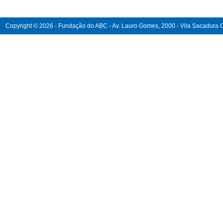
Copyright © 2026 - Fundação do ABC - Av. Lauro Gomes, 2000 - Vila Sacadura Ca