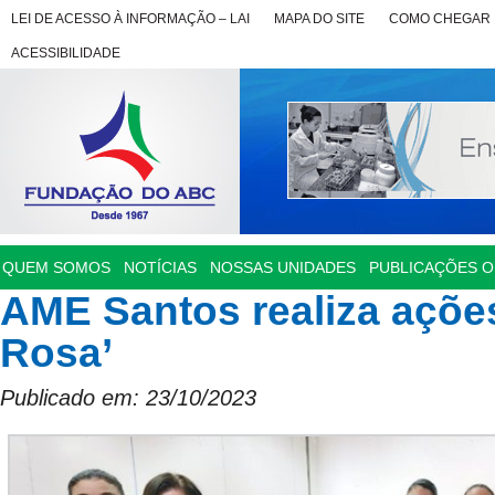
LEI DE ACESSO À INFORMAÇÃO – LAI
MAPA DO SITE
COMO CHEGAR
ACESSIBILIDADE
QUEM SOMOS
NOTÍCIAS
NOSSAS UNIDADES
PUBLICAÇÕES OF
AME Santos realiza açõe
Rosa’
Publicado em: 23/10/2023