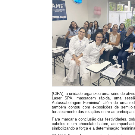
(CIPA), a unidade organizou uma série de ativi
Laser SPA, massagem rápida, uma sessão
Autossabotagem Feminina”, além de uma rod
também contou com exposições de semijoia
fortalecimento das relações entre as participant
Para marcar a conclusão das festividades, to
cabelos e um chocolate batom, acompanhado
simbolizando a força e a determinação feminina