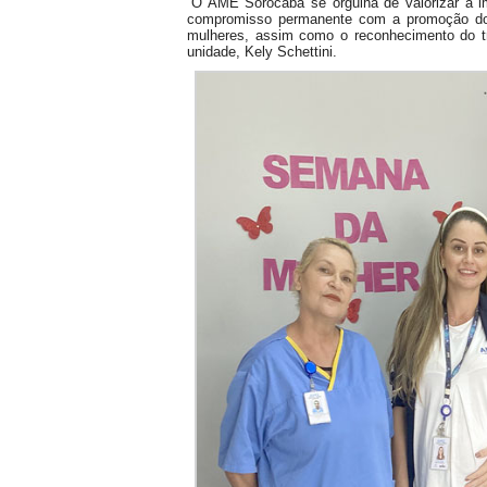
“O AME Sorocaba se orgulha de valorizar a i
compromisso permanente com a promoção do b
mulheres, assim como o reconhecimento do tr
unidade, Kely Schettini.