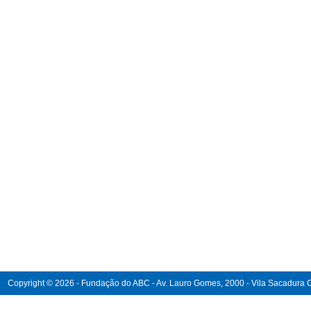
Copyright © 2026 - Fundação do ABC - Av. Lauro Gomes, 2000 - Vila Sacadura Ca