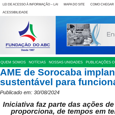
LEI DE ACESSO À INFORMAÇÃO – LAI
MAPA DO SITE
COMO CHEGAR
ACESSIBILIDADE
QUEM SOMOS
NOTÍCIAS
NOSSAS UNIDADES
PUBLICAÇÕES OF
AME de Sorocaba implant
sustentável para funcion
Publicado em: 30/08/2024
Iniciativa faz parte das ações de
proporciona, de tempos em t