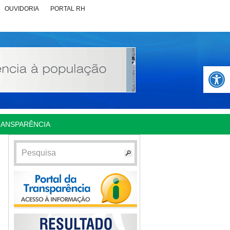
OUVIDORIA
PORTAL RH
Abrir 
RANSPARÊNCIA