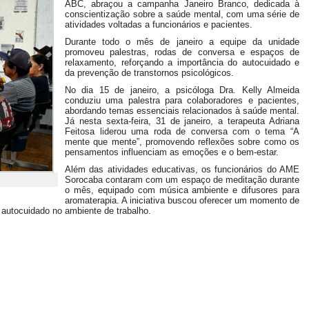
ABC, abraçou a campanha Janeiro Branco, dedicada à
conscientização sobre a saúde mental, com uma série de
atividades voltadas a funcionários e pacientes.
Durante todo o mês de janeiro a equipe da unidade
promoveu palestras, rodas de conversa e espaços de
relaxamento, reforçando a importância do autocuidado e
da prevenção de transtornos psicológicos.
No dia 15 de janeiro, a psicóloga Dra. Kelly Almeida
conduziu uma palestra para colaboradores e pacientes,
abordando temas essenciais relacionados à saúde mental.
Já nesta sexta-feira, 31 de janeiro, a terapeuta Adriana
Feitosa liderou uma roda de conversa com o tema “A
mente que mente”, promovendo reflexões sobre como os
pensamentos influenciam as emoções e o bem-estar.
Além das atividades educativas, os funcionários do AME
Sorocaba contaram com um espaço de meditação durante
o mês, equipado com música ambiente e difusores para
aromaterapia. A iniciativa buscou oferecer um momento de
 autocuidado no ambiente de trabalho.