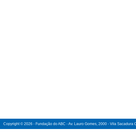
Copyright © 2026 - Fundação do ABC - Av. Lauro Gomes, 2000 - Vila Sacadura Ca