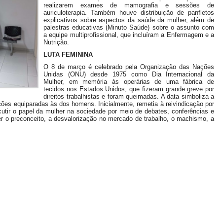
realizarem exames de mamografia e sessões de
auriculoterapia. Também houve distribuição de panfletos
explicativos sobre aspectos da saúde da mulher, além de
palestras educativas (Minuto Saúde) sobre o assunto com
a equipe multiprofissional, que incluíram a Enfermagem e a
Nutrição.
LUTA FEMININA
O 8 de março é celebrado pela Organização das Nações
Unidas (ONU) desde 1975 como Dia Internacional da
Mulher, em memória às operárias de uma fábrica de
tecidos nos Estados Unidos, que fizeram grande greve por
direitos trabalhistas e foram queimadas. A data simboliza a
ções equiparadas às dos homens. Inicialmente, remetia à reivindicação por
iscutir o papel da mulher na sociedade por meio de debates, conferências e
r o preconceito, a desvalorização no mercado de trabalho, o machismo, a