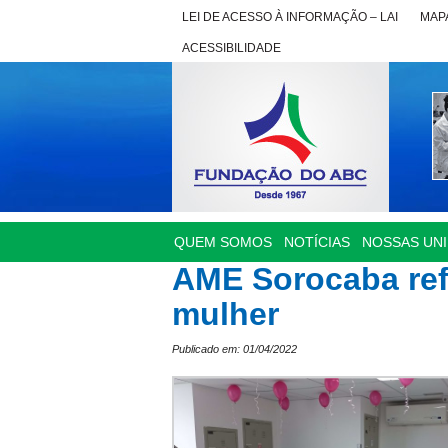
LEI DE ACESSO À INFORMAÇÃO – LAI
MAPA
ACESSIBILIDADE
QUEM SOMOS
NOTÍCIAS
NOSSAS UN
AME Sorocaba ref
mulher
Publicado em: 01/04/2022