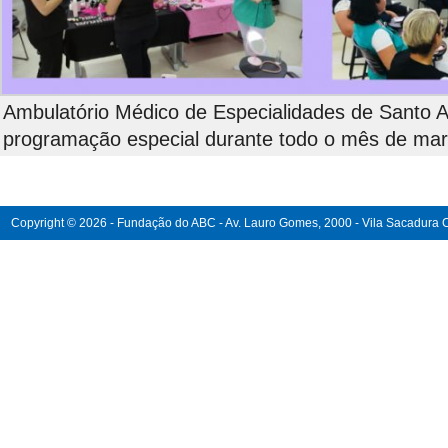
Ambulatório Médico de Especialidades de Santo 
programação especial durante todo o mês de ma
Copyright © 2026 - Fundação do ABC - Av. Lauro Gomes, 2000 - Vila Sacadura Ca