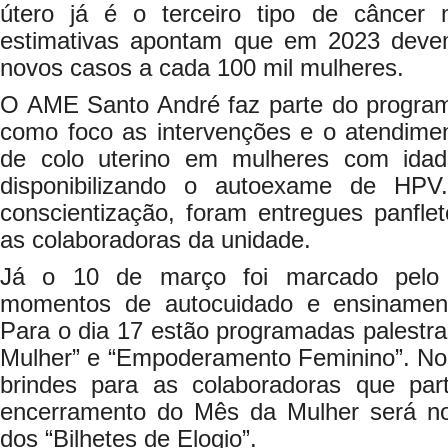
útero já é o terceiro tipo de câncer
estimativas apontam que em 2023 devem
novos casos a cada 100 mil mulheres.
O AME Santo André faz parte do prog
como foco as intervenções e o atendimen
de colo uterino em mulheres com ida
disponibilizando o autoexame de HPV
conscientização, foram entregues panfle
as colaboradoras da unidade.
Já o 10 de março foi marcado pelo 
momentos de autocuidado e ensinamen
Para o dia 17 estão programadas palestras
Mulher” e “Empoderamento Feminino”. No 
brindes para as colaboradoras que par
encerramento do Mês da Mulher será no
dos “Bilhetes de Elogio”.