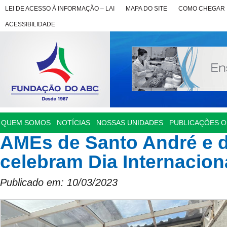
LEI DE ACESSO À INFORMAÇÃO – LAI
MAPA DO SITE
COMO CHEGAR
ACESSIBILIDADE
QUEM SOMOS
NOTÍCIAS
NOSSAS UNIDADES
PUBLICAÇÕES OF
AMEs de Santo André e 
celebram Dia Internacion
Publicado em: 10/03/2023