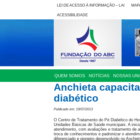
LEI DE ACESSO À INFORMAÇÃO – LAI
MAPA
ACESSIBILIDADE
QUEM SOMOS
NOTÍCIAS
NOSSAS UN
Anchieta capacita
diabético
Publicado em: 19/07/2013
O Centro de Tratamento do Pé Diabético do Hos
Unidades Básicas de Saúde municipais. A inicia
atendimento, com avaliações e tratamento de a
troca de conhecimentos e padronizar o atendim
diferenciado e pioneiro desenvolvido no Anchiet