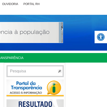
OUVIDORIA
PORTAL RH
Abrir 
RANSPARÊNCIA