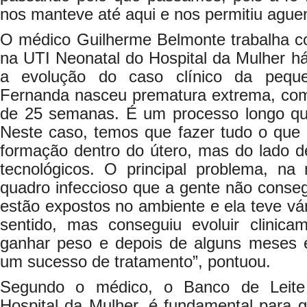
nos manteve até aqui e nos permitiu aguent
O médico Guilherme Belmonte trabalha 
na UTI Neonatal do Hospital da Mulher há
a evolução do caso clínico da peque
Fernanda nasceu prematura extrema, co
de 25 semanas. É um processo longo qu
Neste caso, temos que fazer tudo o que 
formação dentro do útero, mas do lado 
tecnológicos. O principal problema, na
quadro infeccioso que a gente não conseg
estão expostos no ambiente e ela teve vár
sentido, mas conseguiu evoluir clinica
ganhar peso e depois de alguns meses e
um sucesso de tratamento”, pontuou.
Segundo o médico, o Banco de Leite
Hospital da Mulher, é fundamental para g