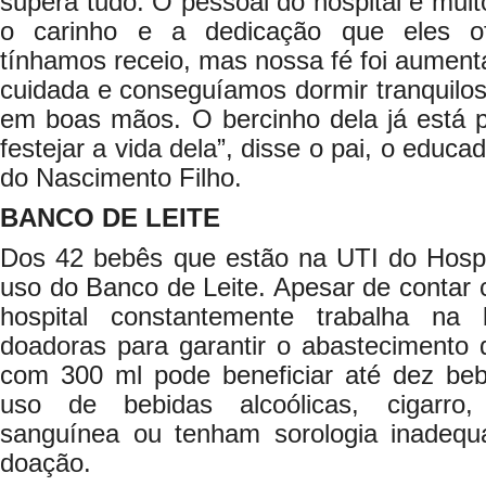
supera tudo. O pessoal do hospital é muit
o carinho e a dedicação que eles o
tínhamos receio, mas nossa fé foi aumen
cuidada e conseguíamos dormir tranquilo
em boas mãos. O bercinho dela já está 
festejar a vida dela”, disse o pai, o educa
do Nascimento Filho.
BANCO DE LEITE
Dos 42 bebês que estão na UTI do Hospi
uso do Banco de Leite. Apesar de contar 
hospital constantemente trabalha na
doadoras para garantir o abastecimento 
com 300 ml pode beneficiar até dez be
uso de bebidas alcoólicas, cigarro,
sanguínea ou tenham sorologia inadeq
doação.