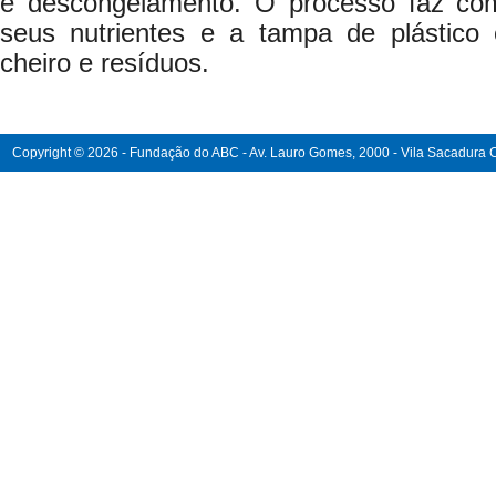
e descongelamento. O processo faz com
seus nutrientes e a tampa de plástico
cheiro e resíduos.
Copyright © 2026 - Fundação do ABC - Av. Lauro Gomes, 2000 - Vila Sacadura Ca