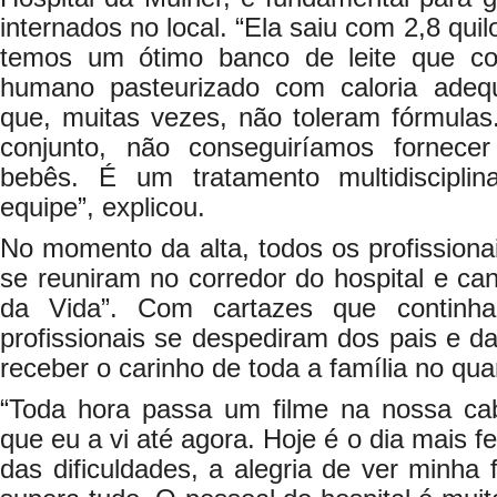
internados no local. “Ela saiu com 2,8 quilo
temos um ótimo banco de leite que con
humano pasteurizado com caloria ade
que, muitas vezes, não toleram fórmula
conjunto, não conseguiríamos fornece
bebês. É um tratamento multidiscipli
equipe”, explicou.
No momento da alta, todos os profission
se reuniram no corredor do hospital e ca
da Vida”. Com cartazes que continha
profissionais se despediram dos pais e d
receber o carinho de toda a família no qua
“Toda hora passa um filme na nossa c
que eu a vi até agora. Hoje é o dia mais f
das dificuldades, a alegria de ver minha 