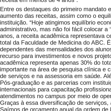
receita em menos de 4 anos”.
Entre os destaques do primeiro mandato es
aumento das receitas, assim como o equilí
instituição. “Hoje atingimos equilíbrio eco
administrativo, mas não foi fácil colocar 
anos, a receita acadêmica representava c
total da Faculdade de Medicina do ABC.
dependentes das mensalidades dos aluno
recurso para investimentos e novos projeto
acadêmica representa apenas 30% do total
importante na área de pesquisa clínica e
de serviços e na assessoria em saúde. A
Pós-graduação e as parcerias com institui
internacionais para capacitação profissio
atendimentos no campus por meio de ope
Graças à essa diversificação de serviços, 
Saímos de orçamento anual da ordem de 