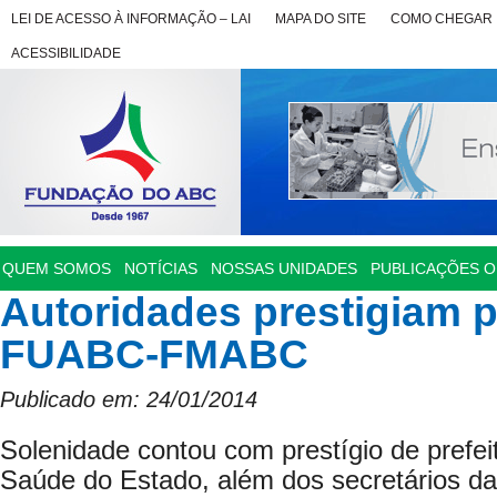
LEI DE ACESSO À INFORMAÇÃO – LAI
MAPA DO SITE
COMO CHEGAR
ACESSIBILIDADE
QUEM SOMOS
NOTÍCIAS
NOSSAS UNIDADES
PUBLICAÇÕES OF
Autoridades prestigiam 
FUABC-FMABC
Publicado em: 24/01/2014
Solenidade contou com prestígio de prefei
Saúde do Estado, além dos secretários da