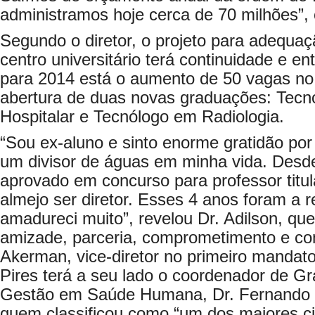
administramos hoje cerca de 70 milhões”, ca
Segundo o diretor, o projeto para adequaç
centro universitário terá continuidade e en
para 2014 está o aumento de 50 vagas no
abertura de duas novas graduações: Tecn
Hospitalar e Tecnólogo em Radiologia.
“Sou ex-aluno e sinto enorme gratidão por
um divisor de águas em minha vida. Desde
aprovado em concurso para professor titula
almejo ser diretor. Esses 4 anos foram a 
amadureci muito”, revelou Dr. Adilson, q
amizade, parceria, comprometimento e co
Akerman, vice-diretor no primeiro mandat
Pires terá a seu lado o coordenador de G
Gestão em Saúde Humana, Dr. Fernando L
quem classificou como “um dos maiores cie