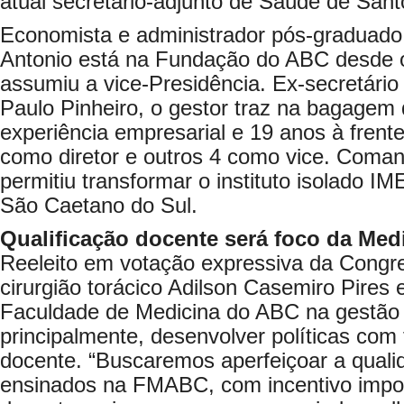
atual secretário-adjunto de Saúde de Sant
Economista e administrador pós-graduad
Antonio está na Fundação do ABC desde o
assumiu a vice-Presidência. Ex-secretário
Paulo Pinheiro, o gestor traz na bagagem
experiência empresarial e 19 anos à fren
como diretor e outros 4 como vice. Coma
permitiu transformar o instituto isolado 
São Caetano do Sul.
Qualificação docente será foco da Me
Reeleito em votação expressiva da Cong
cirurgião torácico Adilson Casemiro Pires 
Faculdade de Medicina do ABC na gestão
principalmente, desenvolver políticas com 
docente. “Buscaremos aperfeiçoar a quali
ensinados na FMABC, com incentivo import