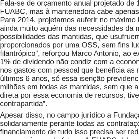
Fala-se de orçamento anual projetado de 1
FUABC, mas à mantenedora cabe apenas 
Para 2014, projetamos auferir no máximo 
ainda muito aquém das necessidades da 
possibilidades das mantidas, que usufruem
proporcionados por uma OSS, sem fins luc
filantrópico”, reforçou Marco Antonio, ao e
1% de dividendo não condiz com a econo
nos gastos com pessoal que beneficia as
últimos 6 anos, só essa isenção previden
milhões em todas as mantidas, sem que a
direta por essa economia de recursos, ti
contrapartida”.
Apesar disso, no campo jurídico a Funda
solidariamente perante todas as contrata
financiamento de tudo isso precisa ser red