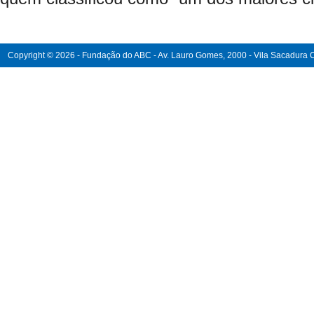
Copyright © 2026 - Fundação do ABC - Av. Lauro Gomes, 2000 - Vila Sacadura Ca