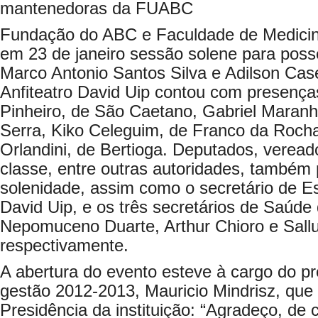
mantenedoras da FUABC
Fundação do ABC e Faculdade de Medici
em 23 de janeiro sessão solene para poss
Marco Antonio Santos Silva e Adilson Cas
Anfiteatro David Uip contou com presença
Pinheiro, de São Caetano, Gabriel Maran
Serra, Kiko Celeguim, de Franco da Roch
Orlandini, de Bertioga. Deputados, veread
classe, entre outras autoridades, também 
solenidade, assim como o secretário de E
David Uip, e os três secretários de Saúd
Nepomuceno Duarte, Arthur Chioro e Sallu
respectivamente.
A abertura do evento esteve à cargo do 
gestão 2012-2013, Mauricio Mindrisz, que
Presidência da instituição: “Agradeço, de 