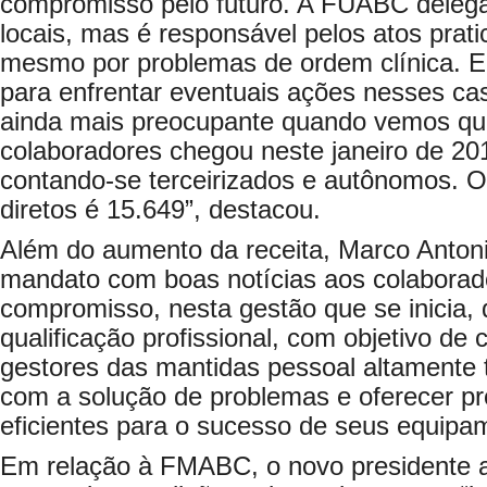
compromisso pelo futuro. A FUABC delega
locais, mas é responsável pelos atos prati
mesmo por problemas de ordem clínica. E
para enfrentar eventuais ações nesses ca
ainda mais preocupante quando vemos que
colaboradores chegou neste janeiro de 20
contando-se terceirizados e autônomos. O 
diretos é 15.649”, destacou.
Além do aumento da receita, Marco Antonio
mandato com boas notícias aos colaborad
compromisso, nesta gestão que se inicia, 
qualificação profissional, com objetivo de 
gestores das mantidas pessoal altamente 
com a solução de problemas e oferecer p
eficientes para o sucesso de seus equipa
Em relação à FMABC, o novo presidente 