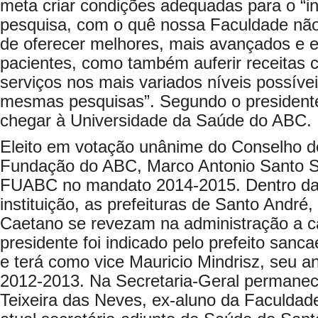
meta criar condições adequadas para o “i
pesquisa, com o quê nossa Faculdade não
de oferecer melhores, mais avançados e e
pacientes, como também auferir receitas 
serviços nos mais variados níveis possívei
mesmas pesquisas”. Segundo o presidente,
chegar à Universidade da Saúde do ABC.
Eleito em votação unânime do Conselho d
Fundação do ABC, Marco Antonio Santo S
FUABC no mandato 2014-2015. Dentro da g
instituição, as prefeituras de Santo Andr
Caetano se revezam na administração a c
presidente foi indicado pelo prefeito sanc
e terá como vice Mauricio Mindrisz, seu a
2012-2013. Na Secretaria-Geral permanec
Teixeira das Neves, ex-aluno da Faculda