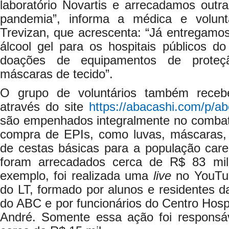
laboratório Novartis e arrecadamos outr
pandemia”, informa a médica e volun
Trevizan, que acrescenta: “Já entregamo
álcool gel para os hospitais públicos d
doações de equipamentos de proteçã
máscaras de tecido”.
O grupo de voluntários também receb
através do site
https://abacashi.com/p/a
são empenhados integralmente no combate
compra de EPIs, como luvas, máscaras, 
de cestas básicas para a população caren
foram arrecadados cerca de R$ 83 mi
exemplo, foi realizada uma
live
no YouTu
do LT, formado por alunos e residentes 
do ABC e por funcionários do Centro Hospi
André. Somente essa ação foi responsá