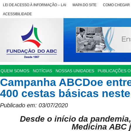
LEI DE ACESSO À INFORMAÇÃO – LAI
MAPA DO SITE
COMO CHEGAR
ACESSIBILIDADE
QUEM SOMOS
NOTÍCIAS
NOSSAS UNIDADES
PUBLICAÇÕES OF
Campanha ABCDoe entre
400 cestas básicas neste
Publicado em: 03/07/2020
Desde o início da pandemia,
Medicina ABC 