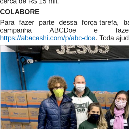
cerca de R$ 15 mil.
COLABORE
Para fazer parte dessa força-tarefa, 
campanha ABCDoe e faze
https://abacashi.com/p/abc-doe
. Toda aju