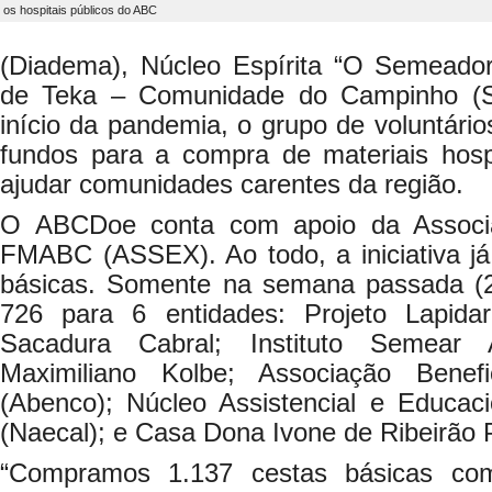
os hospitais públicos do ABC
(Diadema), Núcleo Espírita “O Semeado
de Teka – Comunidade do Campinho (S
início da pandemia, o grupo de voluntári
fundos para a compra de materiais hos
ajudar comunidades carentes da região.
O ABCDoe conta com apoio da Associ
FMABC (ASSEX). Ao todo, a iniciativa já
básicas. Somente na semana passada (27
726 para 6 entidades: Projeto Lapida
Sacadura Cabral; Instituto Semear A
Maximiliano Kolbe; Associação Benef
(Abenco); Núcleo Assistencial e Educa
(Naecal); e Casa Dona Ivone de Ribeirão P
“Compramos 1.137 cestas básicas co