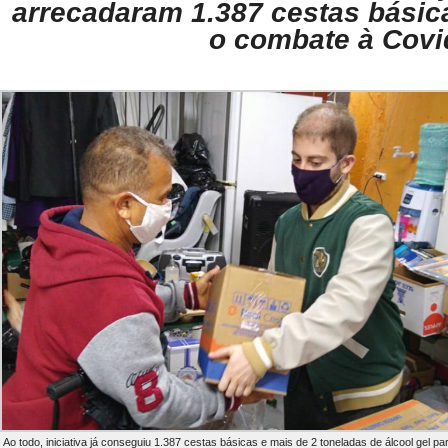
a
rrecadaram 1.387 cestas básica
o combate à Covi
Ao todo, iniciativa já conseguiu 1.387 cestas básicas e mais de 2 toneladas de álcool gel pa