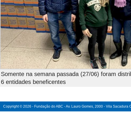
Somente na semana passada (27/06) foram distri
6 entidades beneficentes
Copyright © 2026 - Fundação do ABC - Av. Lauro Gomes, 2000 - Vila Sacadura Ca