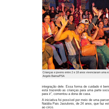
Crianças e jovens entre 2 e 18 anos vivenciaram uma ex
Angelo Baima/PSA
integração dele. Essa forma de cuidado é bem
está trazendo as crianças para uma parte soci
para ir”, comentou a dona de casa.
A iniciativa foi possível por meio de uma parce
Natália Pais Jasiulonis, de 24 anos, que faz e
ao circo.