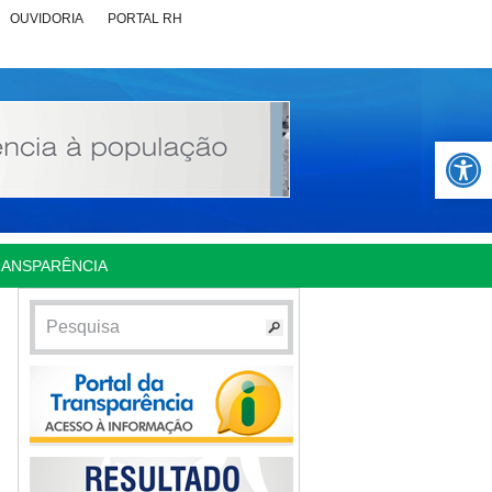
OUVIDORIA
PORTAL RH
Abrir 
RANSPARÊNCIA