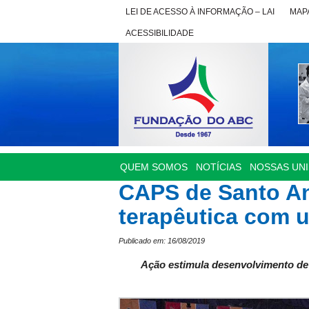
LEI DE ACESSO À INFORMAÇÃO – LAI
MAPA
ACESSIBILIDADE
QUEM SOMOS
NOTÍCIAS
NOSSAS UN
CAPS de Santo An
terapêutica com u
Publicado em: 16/08/2019
Ação estimula desenvolvimento de 