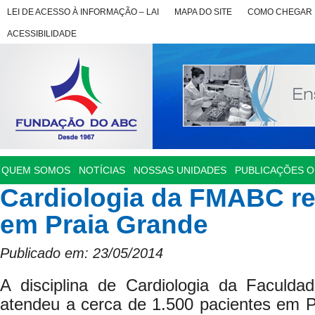
LEI DE ACESSO À INFORMAÇÃO – LAI
MAPA DO SITE
COMO CHEGAR
ACESSIBILIDADE
QUEM SOMOS
NOTÍCIAS
NOSSAS UNIDADES
PUBLICAÇÕES OF
Cardiologia da FMABC re
em Praia Grande
Publicado em: 23/05/2014
A disciplina de Cardiologia da Faculd
atendeu a cerca de 1.500 pacientes em 