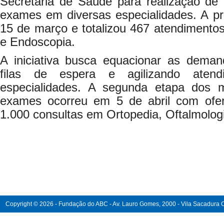
Secretaria de Saúde para realização de 
exames em diversas especialidades. A pr
15 de março e totalizou 467 atendimento
e Endoscopia.
A iniciativa busca equacionar as deman
filas de espera e agilizando aten
especialidades. A segunda etapa dos m
exames ocorreu em 5 de abril com ofe
1.000 consultas em Ortopedia, Oftalmologia
Copyright © 2026 - Fundação do ABC - Av. Lauro Gomes, 2000 - Vila Sacadura Ca