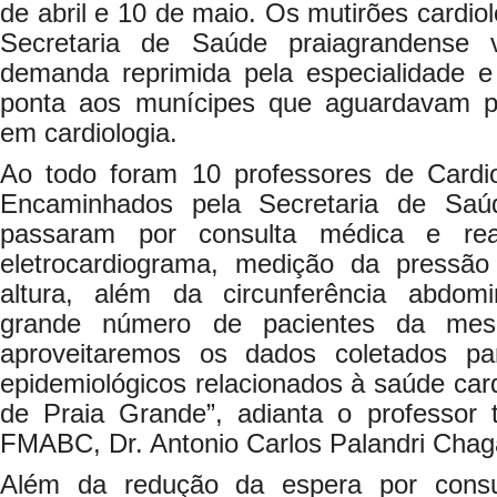
de abril e 10 de maio. Os mutirões cardio
Secretaria de Saúde praiagrandense 
demanda reprimida pela especialidade e 
ponta aos munícipes que aguardavam po
em cardiologia.
Ao todo foram 10 professores de Cardi
Encaminhados pela Secretaria de Saú
passaram por consulta médica e re
eletrocardiograma, medição da pressão
altura, além da circunferência abdo
grande número de pacientes da mesm
aproveitaremos os dados coletados pa
epidemiológicos relacionados à saúde car
de Praia Grande”, adianta o professor t
FMABC, Dr. Antonio Carlos Palandri Chag
Além da redução da espera por consu