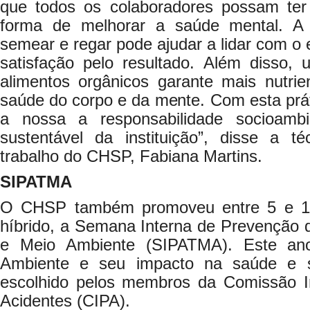
que todos os colaboradores possam ter
forma de melhorar a saúde mental. A r
semear e regar pode ajudar a lidar com o 
satisfação pelo resultado. Além disso,
alimentos orgânicos garante mais nutrie
saúde do corpo e da mente. Com esta prá
a nossa a responsabilidade socioamb
sustentável da instituição”, disse a 
trabalho do CHSP, Fabiana Martins.
SIPATMA
O CHSP também promoveu entre 5 e 16
híbrido, a Semana Interna de Prevenção 
e Meio Ambiente (SIPATMA). Este an
Ambiente e seu impacto na saúde e s
escolhido pelos membros da Comissão I
Acidentes (CIPA).