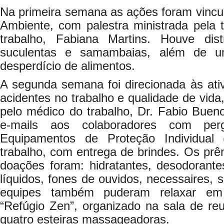
Na primeira semana as ações foram vinc
Ambiente, com palestra ministrada pela 
trabalho, Fabiana Martins. Houve di
suculentas e samambaias, além de 
desperdício de alimentos.
A segunda semana foi direcionada às ati
acidentes no trabalho e qualidade de vida
pelo médico do trabalho, Dr. Fabio Buen
e-mails aos colaboradores com pe
Equipamentos de Proteção Individual
trabalho, com entrega de brindes. Os prê
doações foram: hidratantes, desodorante
líquidos, fones de ouvidos, necessaires, 
equipes também puderam relaxar e
“Refúgio Zen”, organizado na sala de re
quatro esteiras massageadoras.