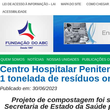
LEI DE ACESSO À INFORMAÇÃO – LAI
MAPA DO SITE
COMO CHEGAR
ACESSIBILIDADE
QUEM SOMOS
NOTÍCIAS
NOSSAS UNIDADES
PUBLICAÇÕES OF
Centro Hospitalar Penitenc
1 tonelada de resíduos o
Publicado em: 30/06/2023
Projeto de compostagem foi 
Secretaria de Estado da Saúde