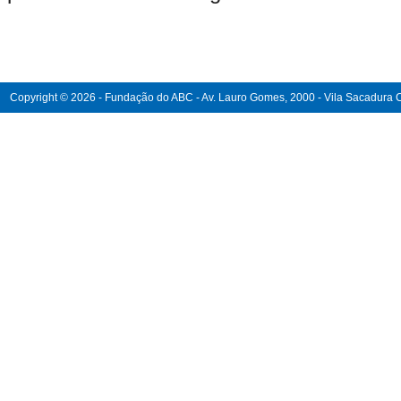
Copyright © 2026 - Fundação do ABC - Av. Lauro Gomes, 2000 - Vila Sacadura Ca