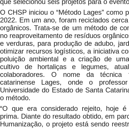
que selecionou seis projetos para o evento
O CHSP iniciou o “Método Lages” como pr
2022. Em um ano, foram reciclados cerca
orgânicos. Trata-se de um método de c
no reaproveitamento de resíduos orgânico
e verduras, para produção de adubo, jard
otimizar recursos logísticos, a iniciativa 
poluição ambiental e a criação de uma
cultivo de hortaliças e legumes, atua
colaboradores. O nome da técnica
catarinense Lages, onde o professo
Universidade do Estado de Santa Catari
o método.
“O que era considerado rejeito, hoje 
prima. Diante do resultado obtido, em pa
Humanização, o projeto está sendo reest