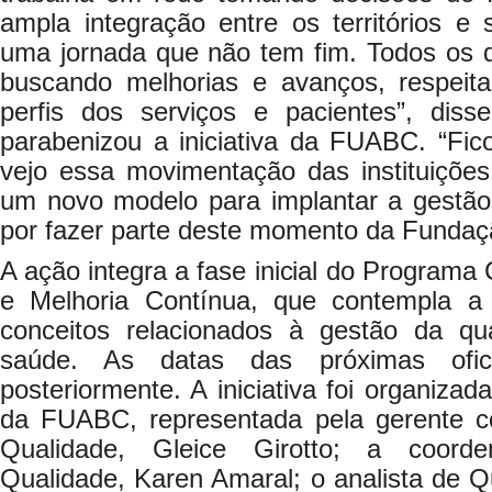
ampla integração entre os territórios e 
uma jornada que não tem fim. Todos os d
buscando melhorias e avanços, respeit
perfis dos serviços e pacientes”, d
parabenizou a iniciativa da FUABC. “Fi
vejo essa movimentação das instituiçõe
um novo modelo para implantar a gestão
por fazer parte deste momento da Fundaç
A ação integra a fase inicial do Programa
e Melhoria Contínua, que contempla a
conceitos relacionados à gestão da qu
saúde. As datas das próximas ofici
posteriormente. A iniciativa foi organiza
da FUABC, representada pela gerente co
Qualidade, Gleice Girotto; a coorde
Qualidade, Karen Amaral; o analista de Q