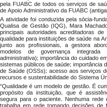
pela FUABC de todos os serviços de saúd
de Apoio Administrativo da FUABC (antiga
A atividade foi conduzida pela sócia-fund
Qualisa de Gestão (IQG), Mara Machado
principais autoridades acreditadoras d
qualidade para instituições de saúde na A
junto aos profissionais, a gestora ab
modelos de governança integrada 
administrativa); importância do cuidado e
sistemas públicos de saúde; importância 
de Saúde (OSSs); acesso aos serviços de
recursos e sustentabilidade do Sistema Ú
“Qualidade é um modelo de gestão. É cumpr
propósito da instituição, que é assistê
segura para o paciente. Nenhuma rede 
trabalha em rede tomando decisões de f