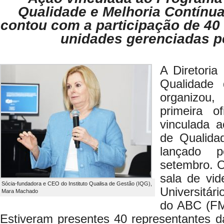
Qualidade e Melhoria Contínu
contou com a participação de 40
unidades gerenciadas 
A Diretoria
Qualidade
organizou,
primeira o
vinculada 
de Qualida
lançado 
setembro. O
sala de vid
Sócia-fundadora e CEO do Instituto Qualisa de Gestão (IQG),
Universitár
Mara Machado
do ABC (FM
Estiveram presentes 40 representantes d