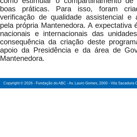
como estimular o compartilhamento de 
boas práticas. Para isso, foram cri
verificação de qualidade assistencial e a
pela própria Mantenedora. A expectativa 
nacionais e internacionais das unida
consequência da criação deste program
apoio da Presidência e da área de Gov
Mantenedora.
Copyright © 2026 - Fundação do ABC - Av. Lauro Gomes, 2000 - Vila Sacadura Ca