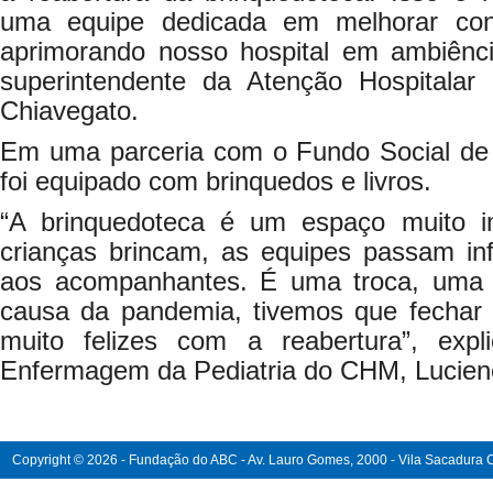
uma equipe dedicada em melhorar con
aprimorando nosso hospital em ambiênci
superintendente da Atenção Hospitalar
Chiavegato.
Em uma parceria com o Fundo Social de 
foi equipado com brinquedos e livros.
“A brinquedoteca é um espaço muito i
crianças brincam, as equipes passam in
aos acompanhantes. É uma troca, uma i
causa da pandemia, tivemos que fechar
muito felizes com a reabertura”, exp
Enfermagem da Pediatria do CHM, Lucien
Copyright © 2026 - Fundação do ABC - Av. Lauro Gomes, 2000 - Vila Sacadura Ca