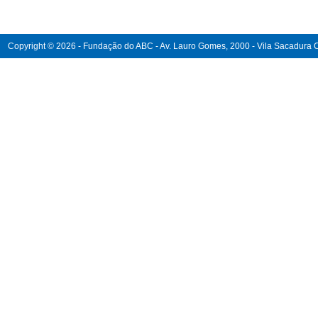
Copyright © 2026 - Fundação do ABC - Av. Lauro Gomes, 2000 - Vila Sacadura Ca