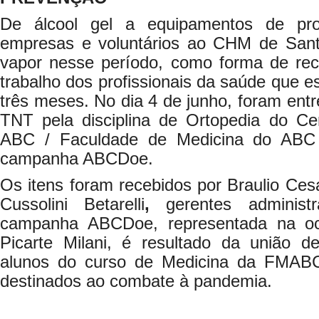
De álcool gel a equipamentos de pr
empresas e voluntários ao CHM de San
vapor nesse período, como forma de re
trabalho dos profissionais da saúde que es
três meses. No dia 4 de junho, foram ent
TNT pela disciplina de Ortopedia do Cen
ABC / Faculdade de Medicina do ABC
campanha ABCDoe.
Os itens foram recebidos por Braulio Ce
Cussolini Betarelli
,
gerentes administ
campanha ABCDoe, representada na oc
Picarte Milani, é resultado da união d
alunos do curso de Medicina da FMABC
destinados ao combate à pandemia.