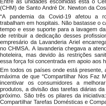
Entre as unidades escolhidas está o Cen
(CHM) de Santo André Dr. Newton da Cos
“A pandemia da Covid-19 afetou a r
trabalham em hospitais. Não bastasse o 
tempo e esse suporte para a lavagem d
de retribuir a dedicação desses profission
empresário da Lavanderia Ariel encarreg
no CHMSA. A lavanderia chegava a atende
hoteleira, mas devido às restrições sani
essa força foi concentrada em apoio aos h
Em todos os países onde está presente,
máxima de que “Compartilhar Nos Faz M
incentivar os consumidores a melhora
produtos, a divisão das tarefas diárias d
próximo. São três os pilares da iniciativ
Compartilhar Tarefas Domésticas e Compar