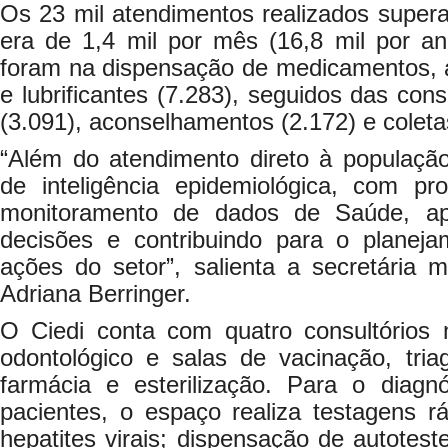
Os 23 mil atendimentos realizados superam
era de 1,4 mil por mês (16,8 mil por an
foram na dispensação de medicamentos, a
e lubrificantes (7.283), seguidos das cons
(3.091), aconselhamentos (2.172) e coletas
“Além do atendimento direto à populaç
de inteligência epidemiológica, com pro
monitoramento de dados de Saúde, a
decisões e contribuindo para o planej
ações do setor”, salienta a secretária 
Adriana Berringer.
O Ciedi conta com quatro consultórios 
odontológico e salas de vacinação, tri
farmácia e esterilização. Para o diagn
pacientes, o espaço realiza testagens ráp
hepatites virais; dispensação de autotest