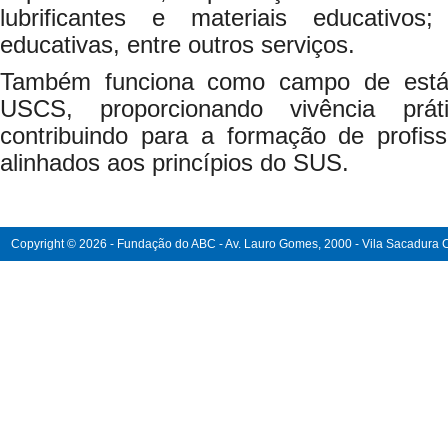
lubrificantes e materiais educativ
educativas, entre outros serviços.
Também funciona como campo de estág
USCS, proporcionando vivência práti
contribuindo para a formação de profiss
alinhados aos princípios do SUS.
Copyright © 2026 - Fundação do ABC - Av. Lauro Gomes, 2000 - Vila Sacadura Ca