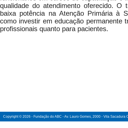
qualidade do atendimento oferecido. O 
baixa potência na Atenção Primária à
como investir em educação permanente tr
profissionais quanto para pacientes.
Copyright © 2026 - Fundação do ABC - Av. Lauro Gomes, 2000 - Vila Sacadura Ca