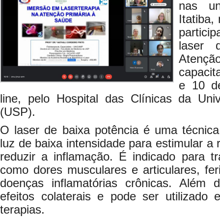
nas u
Itatiba,
partic
laser 
Atençã
capacit
e 10 de
line, pelo Hospital das Clínicas da Un
(USP).
O laser de baixa potência é uma técnica 
luz de baixa intensidade para estimular a
reduzir a inflamação. É indicado para tr
como dores musculares e articulares, fer
doenças inflamatórias crônicas. Além 
efeitos colaterais e pode ser utilizado
terapias.