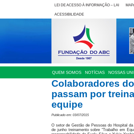
LEI DE ACESSO À INFORMAÇÃO – LAI
MAPA
ACESSIBILIDADE
QUEM SOMOS
NOTÍCIAS
NOSSAS UN
Colaboradores do
passam por trein
equipe
Publicado em: 03/07/2015
O setor de Gestão de Pessoas do Hospital da
de junho treinamento sobre “Trabalho em Equi