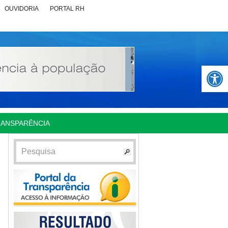
OUVIDORIA
PORTAL RH
Abrir 
RANSPARÊNCIA