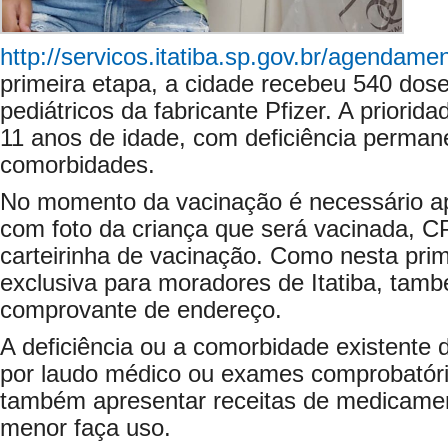
http://servicos.itatiba.sp.gov.br/agendame
primeira etapa, a cidade recebeu 540 dos
pediátricos da fabricante Pfizer. A priori
11 anos de idade, com deficiência perma
comorbidades.
No momento da vacinação é necessário a
com foto da criança que será vacinada, 
carteirinha de vacinação. Como nesta prim
exclusiva para moradores de Itatiba, tamb
comprovante de endereço.
A deficiência ou a comorbidade existente
por laudo médico ou exames comprobatór
também apresentar receitas de medicamen
menor faça uso.