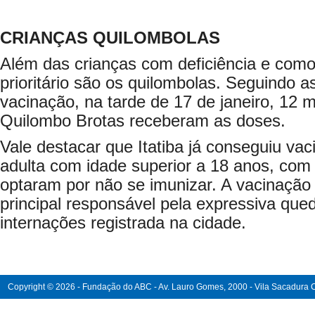
CRIANÇAS QUILOMBOLAS
Além das crianças com deficiência e comor
prioritário são os quilombolas. Seguindo as
vacinação, na tarde de 17 de janeiro, 12
Quilombo Brotas receberam as doses.
Vale destacar que Itatiba já conseguiu va
adulta com idade superior a 18 anos, co
optaram por não se imunizar. A vacinaçã
principal responsável pela expressiva que
internações registrada na cidade.
Copyright © 2026 - Fundação do ABC - Av. Lauro Gomes, 2000 - Vila Sacadura Ca