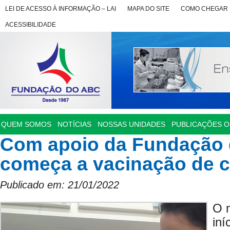
LEI DE ACESSO À INFORMAÇÃO – LAI
MAPA DO SITE
COMO CHEGAR
ACESSIBILIDADE
QUEM SOMOS
NOTÍCIAS
NOSSAS UNIDADES
PUBLICAÇÕES OF
Com apoio da Fundação d
começa a vacinação de c
Publicado em: 21/01/2022
O m
iní