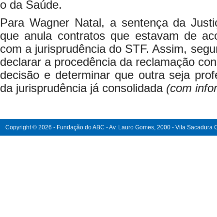
o da Saúde.
Para Wagner Natal, a sentença da Justiça
que anula contratos que estavam de ac
com a jurisprudência do STF. Assim, seg
declarar a procedência da reclamação cons
decisão e determinar que outra seja pro
da jurisprudência já consolidada
(com inf
Copyright © 2026 - Fundação do ABC - Av. Lauro Gomes, 2000 - Vila Sacadura Ca