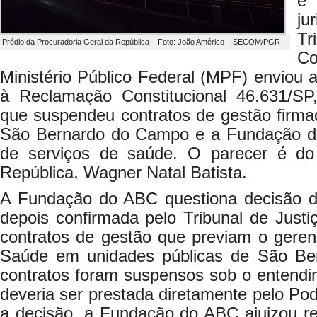
e
ju
Tr
Prédio da Procuradoria Geral da República – Foto: João Américo – SECOM/PGR
Co
Ministério Público Federal (MPF) enviou 
à Reclamação Constitucional 46.631/SP, 
que suspendeu contratos de gestão firma
São Bernardo do Campo e a Fundação do
de serviços de saúde. O parecer é do 
República, Wagner Natal Batista.
A Fundação do ABC questiona decisão d
depois confirmada pelo Tribunal de Just
contratos de gestão que previam o geren
Saúde em unidades públicas de São B
contratos foram suspensos sob o entendi
deveria ser prestada diretamente pelo Pod
a decisão, a Fundação do ABC ajuizou re