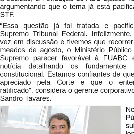
argumentando que o tema já está pacific
STF.
“Essa questão já foi tratada e pacifi
Supremo Tribunal Federal. Infelizmente,
vez em discussão e tivemos que recorr
meados de agosto, o Ministério Públic
Supremo parecer favorável à FUABC e
notícia detalhando os fundamentos
constitucional. Estamos confiantes de qu
apreciado pela Corte e que o enten
ratificado”, considera o gerente corporati
Sandro Tavares.
No
P
su
l