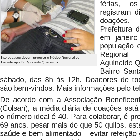
férias, 
registram 
doações.
Prefeitura 
em janeiro
população 
Regional
Interessados devem procurar o Núcleo Regional de
Aguinaldo Q
Hemoterapia Dr. Aguinaldo Quaresma
Bairro San
sábado, das 8h às 12h. Doadores de to
são bem-vindos. Mais informações pelo te
De acordo com a Associação Beneficen
(Colsan), a média diária de doações est
o número ideal é 40. Para colaborar, é pre
69 anos, pesar mais do que 50 quilos, es
saúde e bem alimentado – evitar refeição 