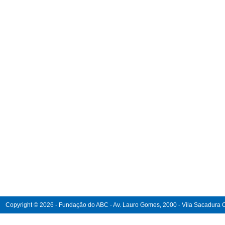
Copyright © 2026 - Fundação do ABC - Av. Lauro Gomes, 2000 - Vila Sacadura Ca